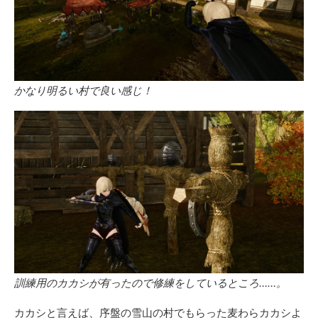
かなり明るい村で良い感じ！
訓練用のカカシが有ったので修練をしているところ……。
カカシと言えば、序盤の雪山の村でもらった麦わらカカシよ