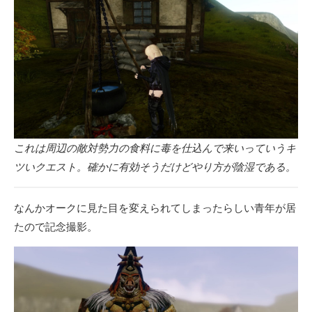
これは周辺の敵対勢力の食料に毒を仕込んで来いっていうキ
ツいクエスト。確かに有効そうだけどやり方が陰湿である。
なんかオークに見た目を変えられてしまったらしい青年が居
たので記念撮影。