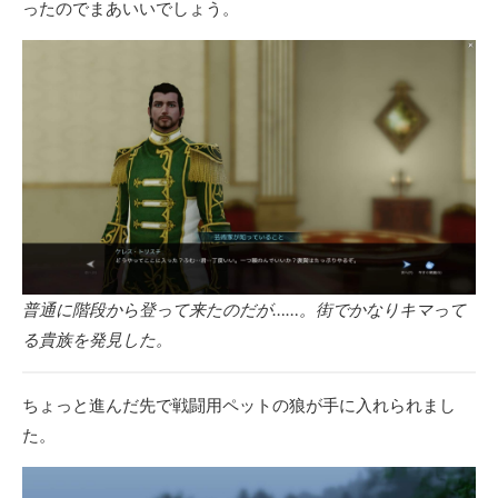
ったのでまあいいでしょう。
普通に階段から登って来たのだが……。街でかなりキマって
る貴族を発見した。
ちょっと進んだ先で戦闘用ペットの狼が手に入れられまし
た。