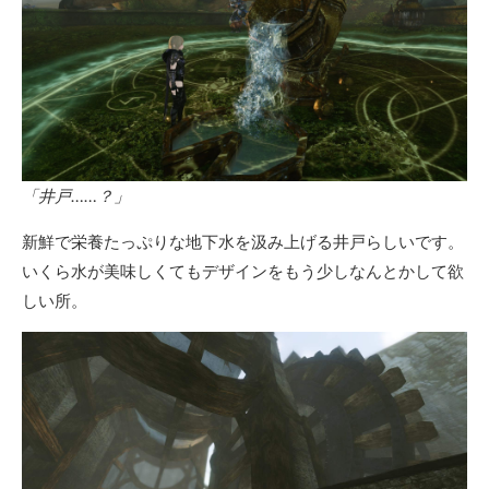
「井戸……？」
新鮮で栄養たっぷりな地下水を汲み上げる井戸らしいです。
いくら水が美味しくてもデザインをもう少しなんとかして欲
しい所。