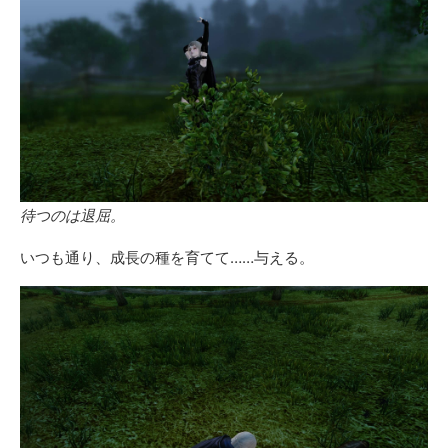
待つのは退屈。
いつも通り、成長の種を育てて……与える。