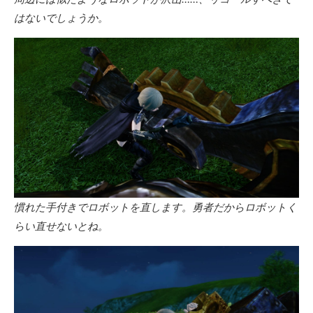
はないでしょうか。
慣れた手付きでロボットを直します。勇者だからロボットく
らい直せないとね。