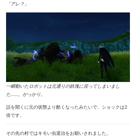
「アレ？」
一瞬動いたロボットは元通りの鉄塊に戻ってしまいまし
た……。がっかり。
話を聞くに元の状態より酷くなったみたいで、ショックは2
倍です。
その先の村ではキモい虫退治をお願いされました。