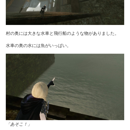
村の奥には大きな水車と飛行船のような物がありました。
水車の奥の水には魚がいっぱい。
「あそこ！」