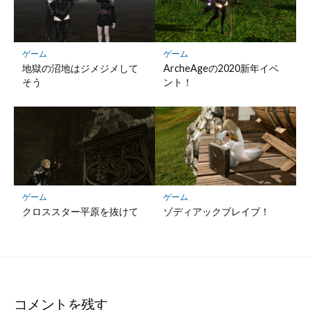
ゲーム
ゲーム
地獄の沼地はジメジメして
ArcheAgeの2020新年イベ
そう
ント！
ゲーム
ゲーム
クロススター平原を抜けて
ゾディアックブレイブ！
コメントを残す