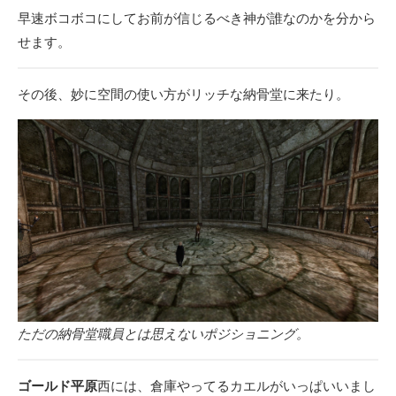
早速ボコボコにしてお前が信じるべき神が誰なのかを分から
せます。
その後、妙に空間の使い方がリッチな納骨堂に来たり。
ただの納骨堂職員とは思えないポジショニング。
ゴールド平原
西には、倉庫やってるカエルがいっぱいいまし