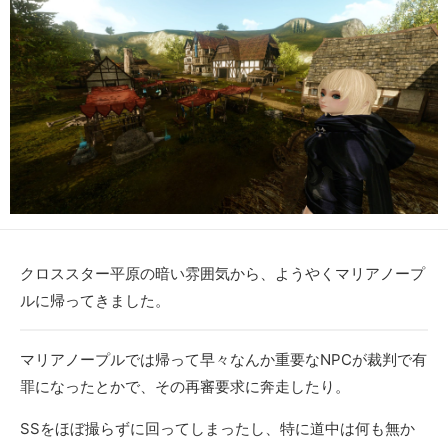
クロススター平原の暗い雰囲気から、ようやくマリアノープ
ルに帰ってきました。
マリアノープルでは帰って早々なんか重要なNPCが裁判で有
罪になったとかで、その再審要求に奔走したり。
SSをほぼ撮らずに回ってしまったし、特に道中は何も無か