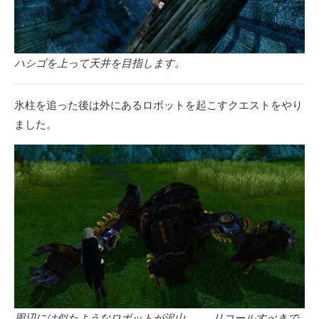
ハシゴを上って天井を目指します。
氷柱を追った後は外にあるロボットを起こすクエストをやり
ました。
周辺には似たようなロボットが沢山……、リコールすべきで