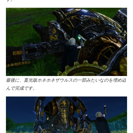
最後に、畜光版ホネホネザウルスの一部みたいなのを埋め込
んで完成です。