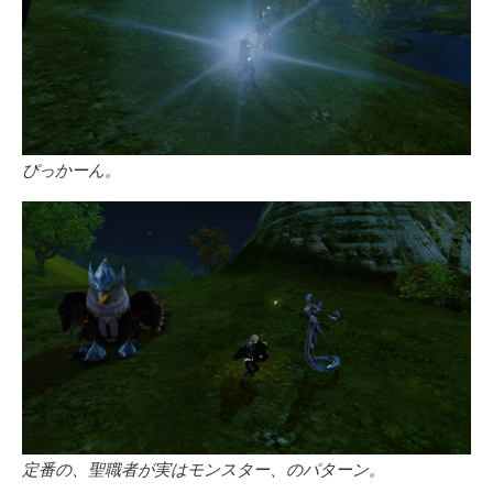
ぴっかーん。
定番の、聖職者が実はモンスター、のパターン。