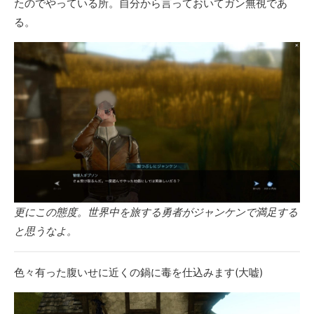
たのでやっている所。自分から言っておいてガン無視であ
る。
更にこの態度。世界中を旅する勇者がジャンケンで満足する
と思うなよ。
色々有った腹いせに近くの鍋に毒を仕込みます(大嘘)