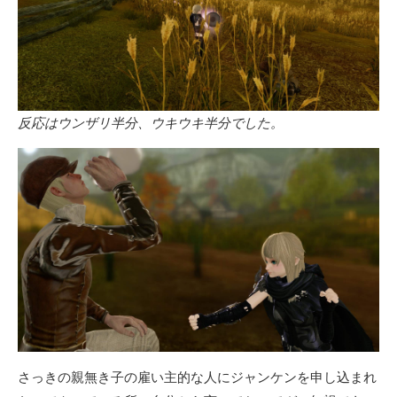
反応はウンザリ半分、ウキウキ半分でした。
さっきの親無き子の雇い主的な人にジャンケンを申し込まれ