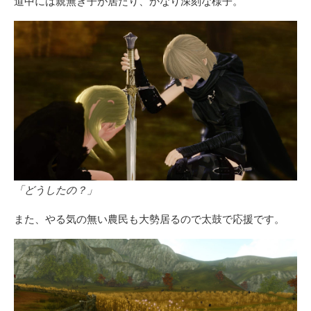
道中には親無き子が居たり、かなり深刻な様子。
「どうしたの？」
また、やる気の無い農民も大勢居るので太鼓で応援です。