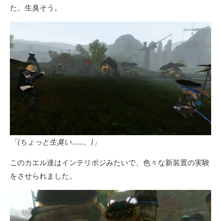
た。生臭そう。
「(ちょっと生臭い……。)」
このカエル達はインテリポジみたいで、色々な新装置の実験
をさせられました。