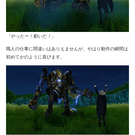
「やったー！動いた！」
職人の仕事に間違いはありえませんが、やはり動作の瞬間は
初めてかのように喜びます。